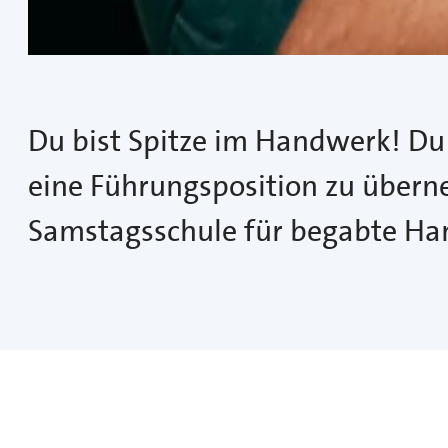
Du bist Spitze im Handwerk! Du k
eine Führungsposition zu übern
Samstagsschule für begabte Han