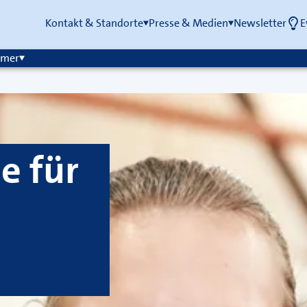
Kontakt & Standorte
Presse & Medien
Newsletter
E
mmer
e für