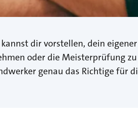
annst dir vorstellen, dein eigener
ehmen oder die Meisterprüfung zu
dwerker genau das Richtige für di