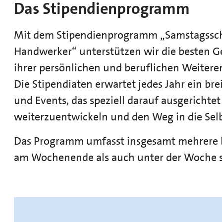
Das Stipendienprogramm
Mit dem Stipendienprogramm „Samstagssch
Handwerker“ unterstützen wir die besten Ge
ihrer persönlichen und beruflichen Weiter
Die Stipendiaten erwartet jedes Jahr ein br
und Events, das speziell darauf ausgerichte
weiterzuentwickeln und den Weg in die Selbs
Das Programm umfasst insgesamt mehrere b
am Wochenende als auch unter der Woche s