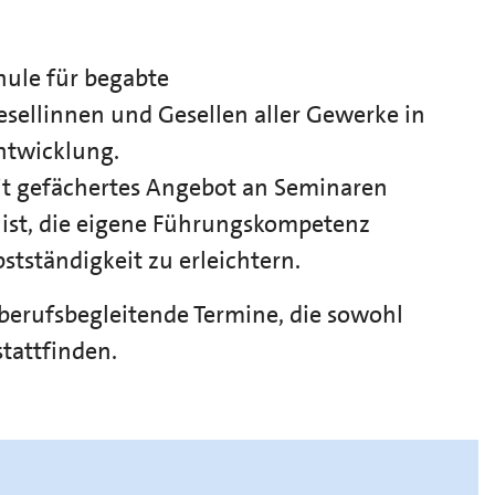
ule für begabte
sellinnen und Gesellen aller Gewerke in
entwicklung.
eit gefächertes Angebot an Seminaren
t ist, die eigene Führungskompetenz
tständigkeit zu erleichtern.
erufsbegleitende Termine, die sowohl
tattfinden.