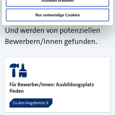
Auswahl erlauben
Betriebe ihre freien
Nur notwendige Cookies
Ausbildungsplätze eintragen.
Und werden von potenziellen
Bewerbern/innen gefunden.
Für Bewerber/innen: Ausbildungsplatz
finden
Zu den Angeboten