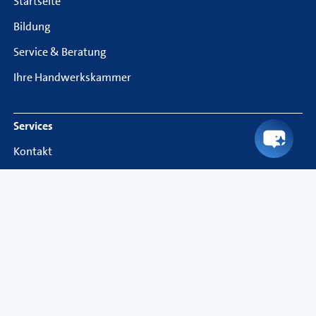
Startseite
Bildung
Service & Beratung
Ihre Handwerkskammer
Services
Kontakt
Standort
Events & Webinare
Presse & Medien
Presse
Deutsche Handwerks Zeitung