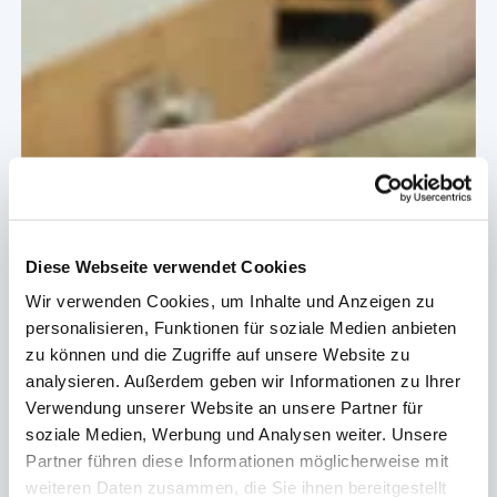
Diese Webseite verwendet Cookies
Wir verwenden Cookies, um Inhalte und Anzeigen zu
personalisieren, Funktionen für soziale Medien anbieten
zu können und die Zugriffe auf unsere Website zu
analysieren. Außerdem geben wir Informationen zu Ihrer
Ausbildung
Verwendung unserer Website an unsere Partner für
Ausbildungsplätze
soziale Medien, Werbung und Analysen weiter. Unsere
Partner führen diese Informationen möglicherweise mit
Freie Stellen melden und finden
weiteren Daten zusammen, die Sie ihnen bereitgestellt