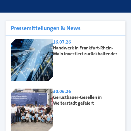
Pressemitteilungen & News
16.07.26
Handwerk in Frankfurt-Rhein-
Main investiert zurückhaltender
30.06.26
Gerüstbauer-Gesellen in
Weiterstadt gefeiert