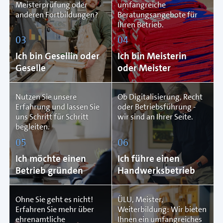
Meisterprüfung oder
umfangreiche
anderen Fortbildungen?
Beratungsangebote für
Ihren Betrieb.
03
04
Ich bin Gesellin oder
Ich bin Meisterin
Geselle
oder Meister
Nutzen Sie unsere
Ob Digitalisierung, Recht
Erfahrung und lassen Sie
oder Betriebsführung -
uns Schritt für Schritt
wir sind an Ihrer Seite.
begleiten.
05
06
Ich möchte einen
Ich führe einen
Betrieb gründen
Handwerksbetrieb
Ohne Sie geht es nicht!
ÜLU, Meister,
Erfahren Sie mehr über
Weiterbildung: Wir bieten
ehrenamtliche
Ihnen ein umfangreiches