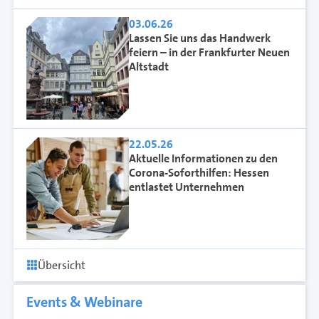
03.06.26
Lassen Sie uns das Handwerk
feiern – in der Frankfurter Neuen
Altstadt
22.05.26
Aktuelle Informationen zu den
Corona-Soforthilfen: Hessen
entlastet Unternehmen
Übersicht
Events & Webinare