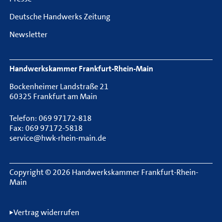
Deutsche Handwerks Zeitung
Newsletter
Handwerkskammer Frankfurt-Rhein-Main
Bockenheimer Landstraße 21
60325 Frankfurt am Main
Telefon: 069 97172-818
Fax: 069 97172-5818
service@hwk-rhein-main.de
Copyright © 2026 Handwerkskammer Frankfurt-Rhein-
Main
Rechtliche Informationen
Vertrag widerrufen