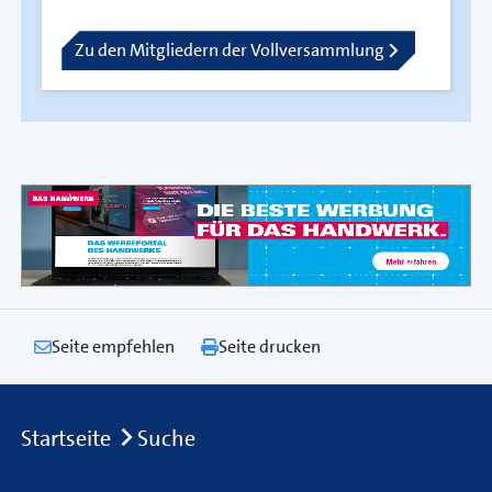
Zu den Mitgliedern der Vollversammlung
Seite empfehlen
Seite drucken
Breadcrumb
Startseite
Suche