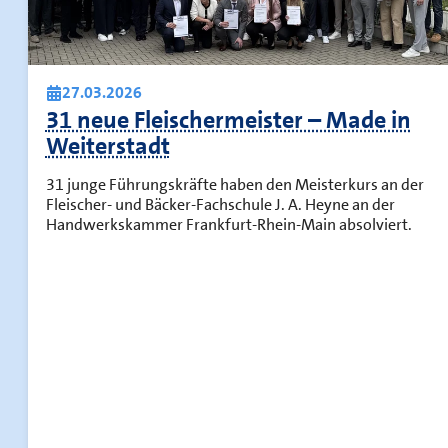
27.03.2026
31 neue Fleischermeister – Made in
Weiterstadt
31 junge Führungskräfte haben den Meisterkurs an der
Fleischer- und Bäcker-Fachschule J. A. Heyne an der
Handwerkskammer Frankfurt-Rhein-Main absolviert.