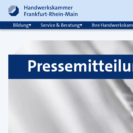
Zum Inhalt springen
Hauptnavigation
Bildung
Service & Beratung
Ihre Handwerkska
Pressemitteil