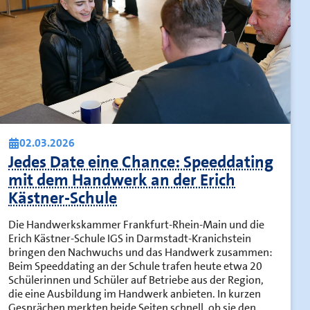
02.03.2026
Jedes Date eine Chance: Speeddating
mit dem Handwerk an der Erich
Kästner-Schule
Die Handwerkskammer Frankfurt-Rhein-Main und die
Erich Kästner-Schule IGS in Darmstadt-Kranichstein
bringen den Nachwuchs und das Handwerk zusammen:
Beim Speeddating an der Schule trafen heute etwa 20
Schülerinnen und Schüler auf Betriebe aus der Region,
die eine Ausbildung im Handwerk anbieten. In kurzen
Gesprächen merkten beide Seiten schnell, ob sie den