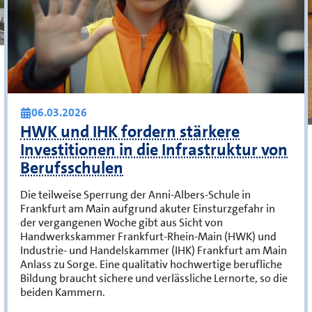
06.03.2026
HWK und IHK fordern stärkere
Investitionen in die Infrastruktur von
Berufsschulen
Die teilweise Sperrung der Anni-Albers-Schule in
Frankfurt am Main aufgrund akuter Einsturzgefahr in
der vergangenen Woche gibt aus Sicht von
Handwerkskammer Frankfurt-Rhein-Main (HWK) und
Industrie- und Handelskammer (IHK) Frankfurt am Main
Anlass zu Sorge. Eine qualitativ hochwertige berufliche
Bildung braucht sichere und verlässliche Lernorte, so die
beiden Kammern.