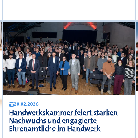
20.02.2026
Handwerkskammer feiert starken
Nachwuchs und engagierte
Ehrenamtliche im Handwerk