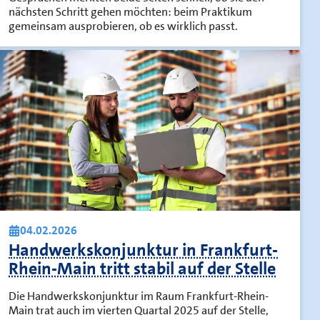
nächsten Schritt gehen möchten: beim Praktikum
gemeinsam ausprobieren, ob es wirklich passt.
04.02.2026
Handwerkskonjunktur in Frankfurt-
Rhein-Main tritt stabil auf der Stelle
Die Handwerkskonjunktur im Raum Frankfurt-Rhein-
Main trat auch im vierten Quartal 2025 auf der Stelle,