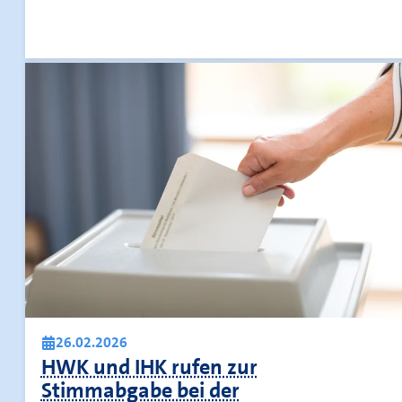
26.02.2026
HWK und IHK rufen zur
Stimmabgabe bei der