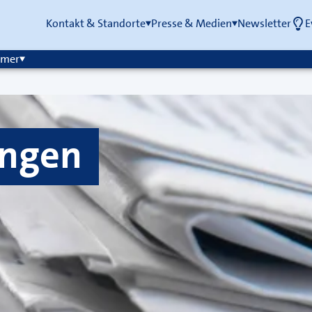
Kontakt & Standorte
Presse & Medien
Newsletter
E
mmer
ungen