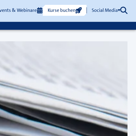
vents & Webinare
Kurse buchen
Social Media
Such