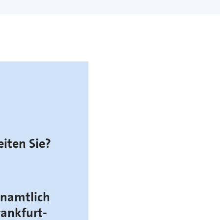
eiten Sie?
enamtlich
ankfurt-