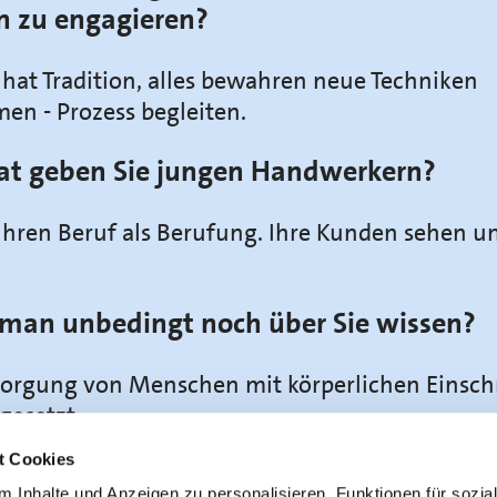
n zu engagieren?
at Tradition, alles bewahren neue Techniken
en - Prozess begleiten.
at geben Sie jungen Handwerkern?
Ihren Beruf als Berufung. Ihre Kunden sehen u
man unbedingt noch über Sie wissen?
rsorgung von Menschen mit körperlichen Einsc
gesetzt.
t Cookies
 Inhalte und Anzeigen zu personalisieren, Funktionen für sozia