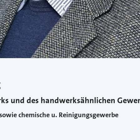
g
erks und des handwerksähnlichen Gewe
 sowie chemische u. Reinigungsgewerbe