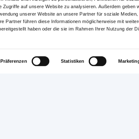
e Zugriffe auf unsere Website zu analysieren. Außerdem geben w
rwendung unserer Website an unsere Partner für soziale Medien
re Partner führen diese Informationen möglicherweise mit weite
ereitgestellt haben oder die sie im Rahmen Ihrer Nutzung der D
Präferenzen
Statistiken
Marketin
Presse & Medien
Presse
Deutsche Handwerks Zeitung