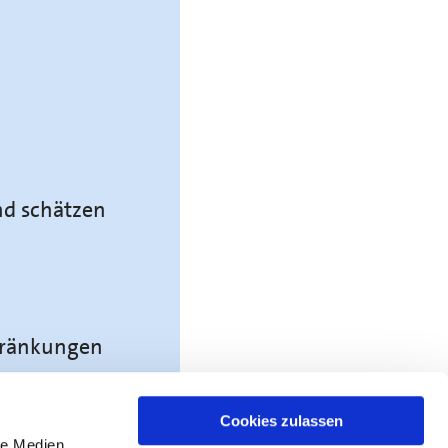
nd schätzen
hränkungen
Cookies zulassen
le Medien