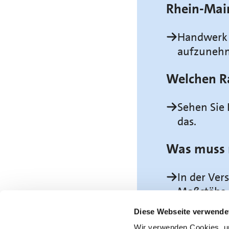
Rhein-Mai
Handwerk h
aufzunehm
Welchen R
Sehen Sie 
das.
Was muss 
In der Ve
Maßstäbe 
Diese Webseite verwende
Wir verwenden Cookies, um