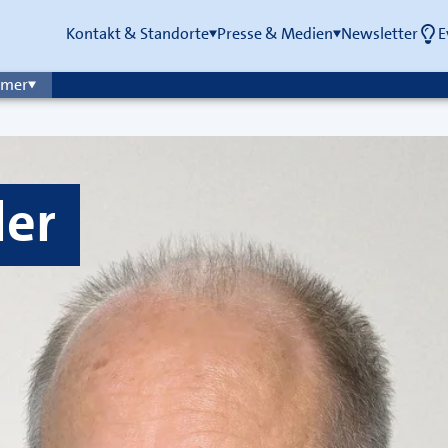
Kontakt & Standorte
Presse & Medien
Newsletter
E
mmer
ler