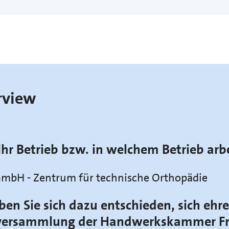
rview
Ihr Betrieb bzw. in welchem Betrieb arb
mbH - Zentrum für technische Orthopädie
n Sie sich dazu entschieden, sich ehr
llversammlung der Handwerkskammer Fr