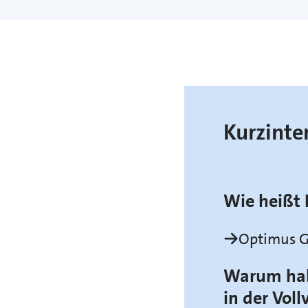
Kurzinte
Wie heißt 
Optimus G
Warum habe
in der Vo