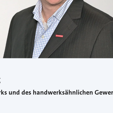
g
erks und des handwerksähnlichen Gewe