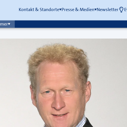
Kontakt & Standorte
Presse & Medien
Newsletter
E
mmer