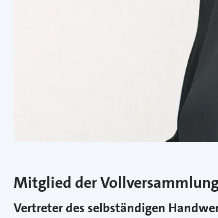
Mitglied der Vollversammlun
Vertreter des selbständigen Handw