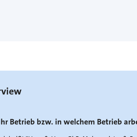
rview
Ihr Betrieb bzw. in welchem Betrieb arb