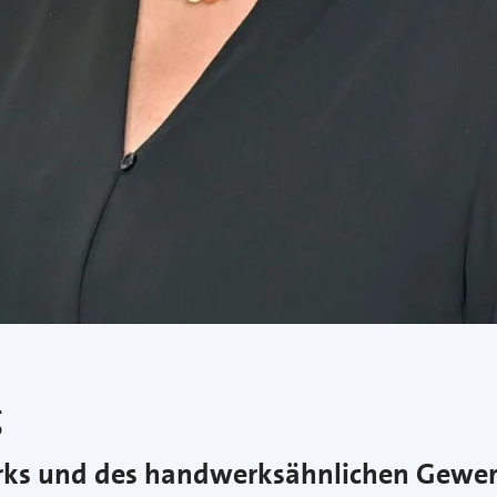
g
erks und des handwerksähnlichen Gewe