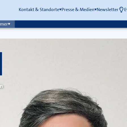
Kontakt & Standorte
Presse & Medien
Newsletter
E
mmer
in