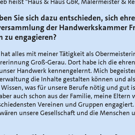
ieb heißt "Haus & Haus GbR, Malermeister & Re
n Sie sich dazu entschieden, sich ehr
llversammlung der Handwerkskammer Fr
n zu engagieren?
at alles mit meiner Tätigkeit als Obermeisteri
rerinnung Groß-Gerau. Dort habe ich die ehre
 unser Handwerk kennengelernt. Mich begeister
verwaltung die Inhalte gestalten können und al
Wissen, was für unsere Berufe nötig und gut i
aber auch schon aus der Familie, meine Eltern
rschiedensten Vereinen und Gruppen engagiert
wären unsere Gesellschaft und die Menschen 