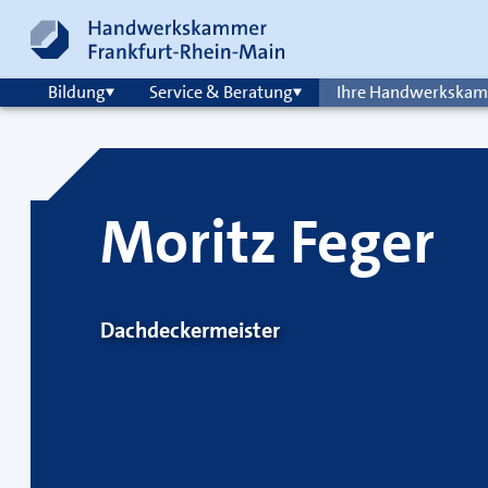
Zum Inhalt springen
Hauptnavigation
Bildung
Service & Beratung
Ihre Handwerkska
Moritz Feger
Dachdeckermeister