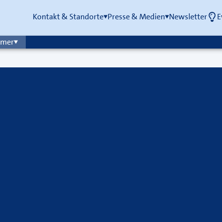
Kontakt & Standorte
Presse & Medien
Newsletter
E
mmer