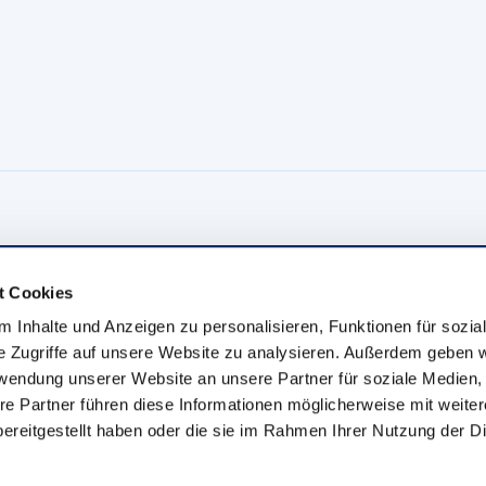
t Cookies
Presse & Medien
 Inhalte und Anzeigen zu personalisieren, Funktionen für sozia
Presse
e Zugriffe auf unsere Website zu analysieren. Außerdem geben w
rwendung unserer Website an unsere Partner für soziale Medien
Deutsche Handwerks Zeitung
re Partner führen diese Informationen möglicherweise mit weite
binare
Newsletter
ereitgestellt haben oder die sie im Rahmen Ihrer Nutzung der D