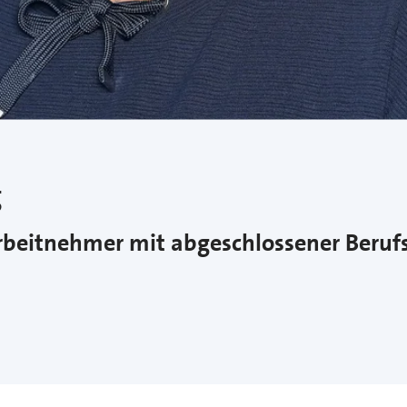
g
Arbeitnehmer mit abgeschlossener Beru