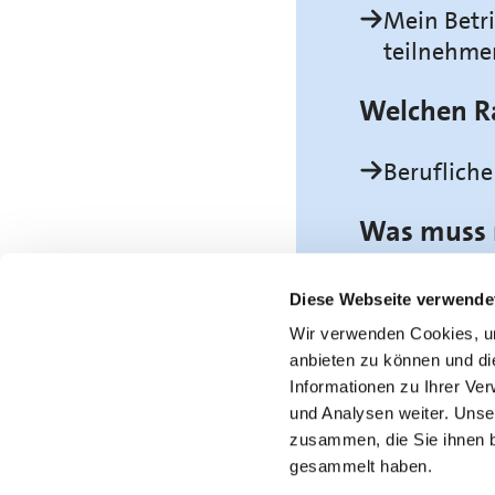
Mein Betri
teilnehme
Welchen R
Berufliche
Was muss 
Bin 38 Jah
Diese Webseite verwende
Wir verwenden Cookies, um
anbieten zu können und di
Informationen zu Ihrer Ve
und Analysen weiter. Unse
zusammen, die Sie ihnen b
gesammelt haben.