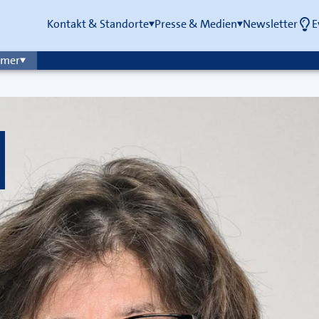
Kontakt & Standorte
Presse & Medien
Newsletter
E
mmer