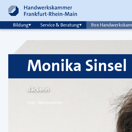
Zum Inhalt springen
Hauptnavigation
Bildung
Service & Beratung
Ihre Handwerkska
Monika Sinsel
Bäckerin
Foto: Wachendörfer