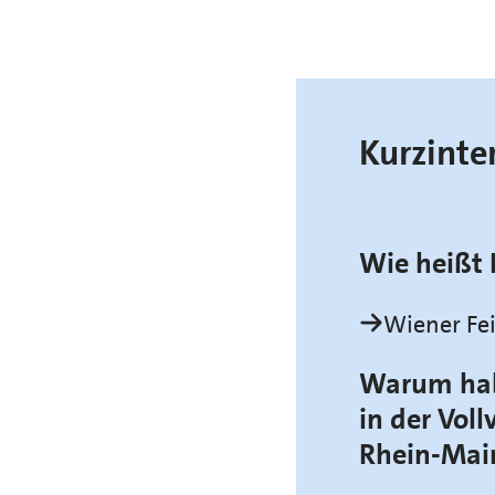
Kurzinte
Wie heißt 
Wiener Fe
Warum habe
in der Vo
Rhein-Mai