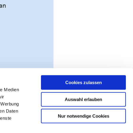
ran
ten.
Cookies zulassen
le Medien
ir
Auswahl erlauben
, Werbung
ren Daten
Nur notwendige Cookies
ienste