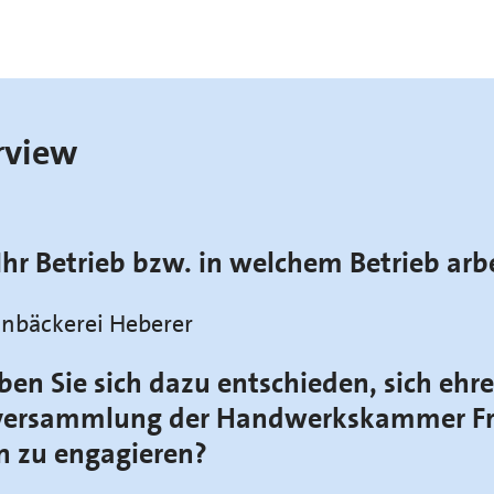
rview
Ihr Betrieb bzw. in welchem Betrieb arb
inbäckerei Heberer
n Sie sich dazu entschieden, sich ehr
llversammlung der Handwerkskammer Fr
n zu engagieren?