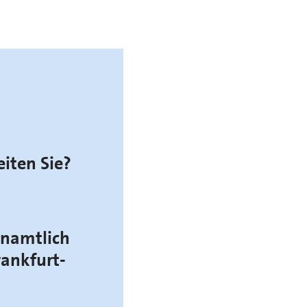
eiten Sie?
enamtlich
ankfurt-