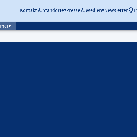
Kontakt & Standorte
Presse & Medien
Newsletter
E
mmer