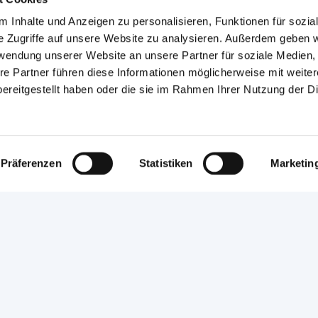
 Inhalte und Anzeigen zu personalisieren, Funktionen für sozia
e Zugriffe auf unsere Website zu analysieren. Außerdem geben w
rwendung unserer Website an unsere Partner für soziale Medien
re Partner führen diese Informationen möglicherweise mit weite
ereitgestellt haben oder die sie im Rahmen Ihrer Nutzung der D
Präferenzen
Statistiken
Marketin
Presse & Medien
Presse
Deutsche Handwerks Zeitung
binare
Newsletter