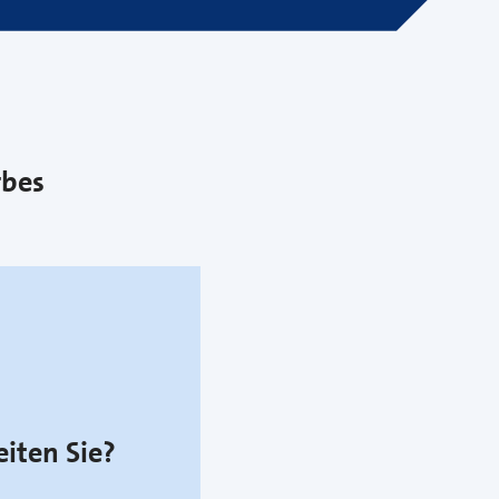
rbes
eiten Sie?