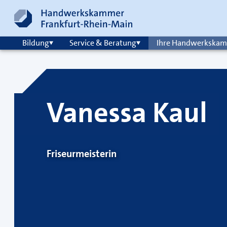
Zum Inhalt springen
Hauptnavigation
Bildung
Service & Beratung
Ihre Handwerkska
Vanessa Kaul
Friseurmeisterin