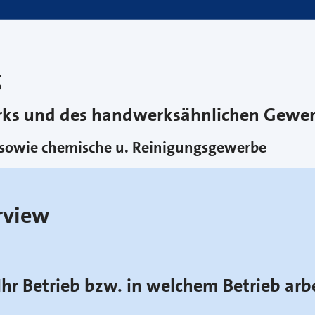
g
erks und des handwerksähnlichen Gewe
 sowie chemische u. Reinigungsgewerbe
rview
Ihr Betrieb bzw. in welchem Betrieb arb