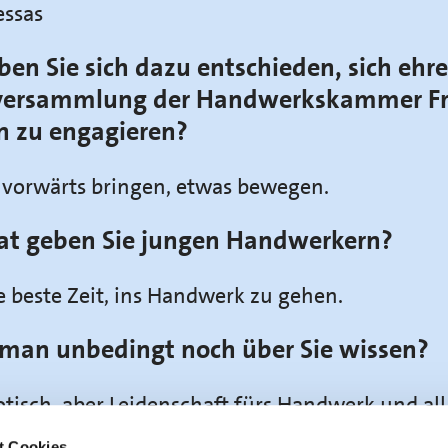
essas
n Sie sich dazu entschieden, sich ehr
llversammlung der Handwerkskammer Fr
n zu engagieren?
vorwärts bringen, etwas bewegen.
at geben Sie jungen Handwerkern?
die beste Zeit, ins Handwerk zu gehen.
man unbedingt noch über Sie wissen?
tisch, aber Leidenschaft fürs Handwerk und all
t Cookies