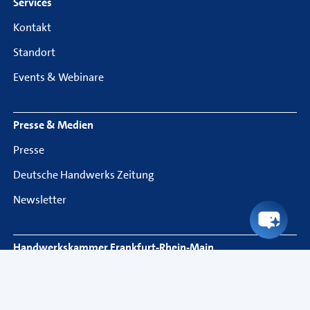
Services
Kontakt
Standort
Events & Webinare
Presse & Medien
Presse
Deutsche Handwerks Zeitung
Newsletter
Handwerkskammer Frankfurt-Rhein-Main
Bockenheimer Landstraße 21
60325 Frankfurt am Main