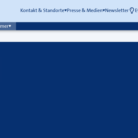
Kontakt & Standorte
Presse & Medien
Newsletter
E
mmer