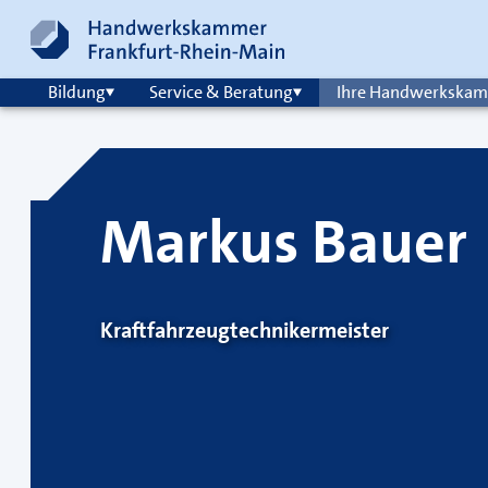
Zum Inhalt springen
Hauptnavigation
Bildung
Service & Beratung
Ihre Handwerkska
Markus Bauer
Kraftfahrzeugtechnikermeister