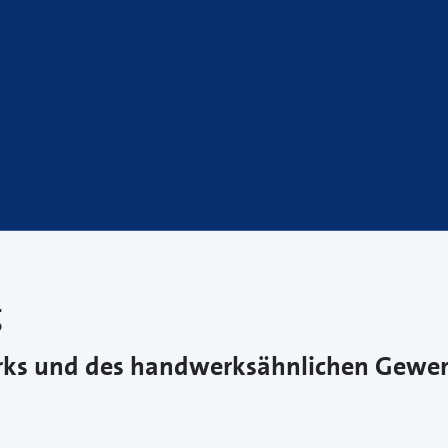
g
erks und des handwerksähnlichen Gewe