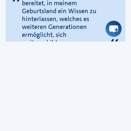
bereitet, in meinem
Geburtsland ein Wissen zu
hinterlassen, welches es
weiteren Generationen
ermöglicht, sich
weiterzubilden.
Noel Jeneevan Nalliah
, September 2024