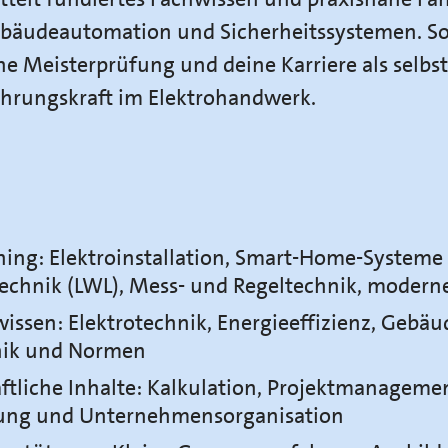
ebäudeautomation und Sicherheitssystemen. So 
ine Meisterprüfung und deine Karriere als selbs
ührungskraft im Elektrohandwerk.
ining: Elektroinstallation, Smart-Home-System
technik (LWL), Mess- und Regeltechnik, modern
issen: Elektrotechnik, Energieeffizienz, Gebäu
nik und Normen
ftliche Inhalte: Kalkulation, Projektmanageme
rung und Unternehmensorganisation