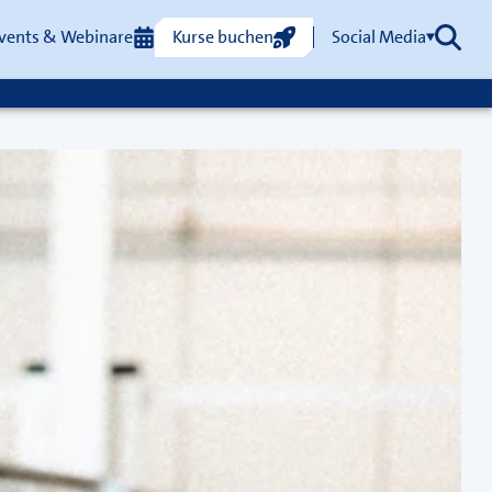
vents & Webinare
Kurse buchen
Social Media
Such