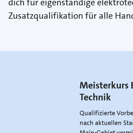
dich für eigenständige elektrot
Zusatzqualifikation für alle Ha
Meisterkurs 
Technik
Qualifizierte Vorb
nach aktuellen Sta
Main-Gebiet vermit