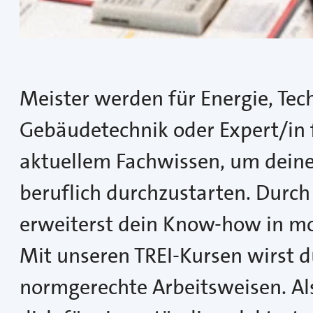
Meister werden für Energie, Tec
Gebäudetechnik oder Expert/in f
aktuellem Fachwissen, um deine
beruflich durchzustarten. Durch
erweiterst dein Know-how in m
Mit unseren TREI-Kursen wirst d
normgerechte Arbeitsweisen. Als 