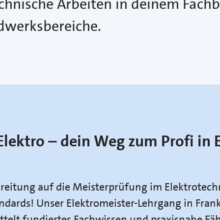
echnische Arbeiten in deinem Fachb
ndwerksbereiche.
Elektro – dein Weg zum Profi in 
ereitung auf die Meisterprüfung im Elektrotec
ndards! Unser Elektromeister-Lehrgang in Fran
telt fundiertes Fachwissen und praxisnahe Fäh