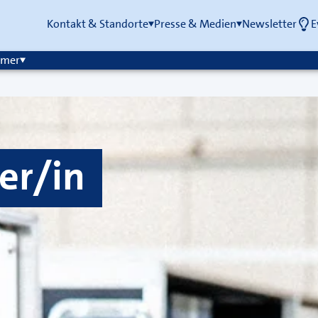
Kontakt & Standorte
Presse & Medien
Newsletter
E
mmer
er/in