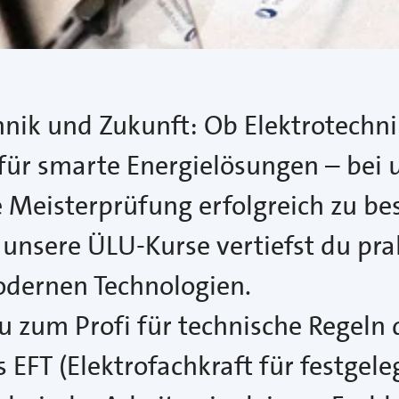
hnik und Zukunft: Ob Elektrotechni
ür smarte Energielösungen – bei u
 Meisterprüfung erfolgreich zu b
 unsere ÜLU-Kurse vertiefst du pra
odernen Technologien.
u zum Profi für technische Regeln d
EFT (Elektrofachkraft für festgeleg