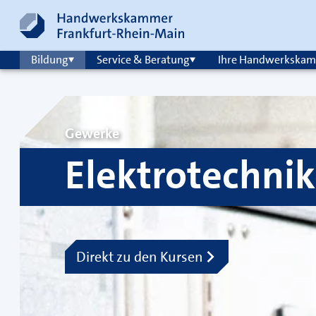
Zum Inhalt springen
Hauptnavigation
Bildung
Service & Beratung
Ihre Handwerkska
Gewerke
Elektrotechnik
Direkt zu den Kursen