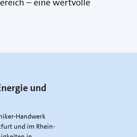
ereich – eine wertvolle
Energie und
hniker-Handwerk
kfurt und im Rhein-
igkeiten in