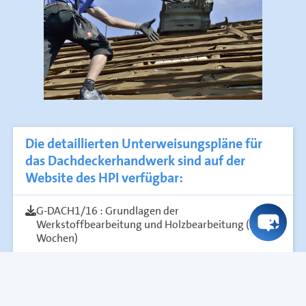
Die detaillierten Unterweisungspläne für
das Dachdeckerhandwerk sind auf der
Website des HPI verfügbar:
G-DACH1/16 : Grundlagen der
Werkstoffbearbeitung und Holzbearbeitung (2
Wochen)
G-DACH2/16 : Einführung in
Dachdeckungstechniken (2 Wochen)