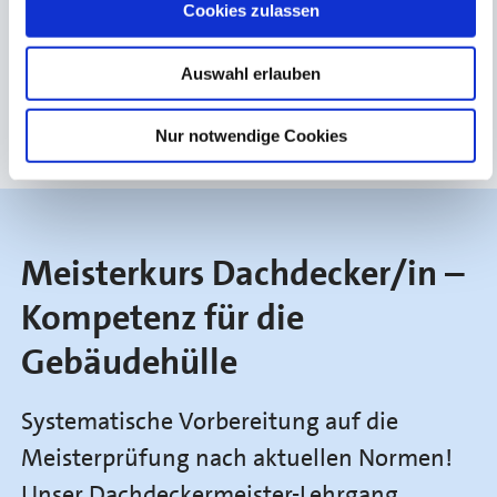
zu können, müssen Sie Cookies aktivieren. Sie können
Cookies zulassen
die Cookie Einstellungen über den Button aufrufen.
Auswahl erlauben
Einstellungen öffnen
Nur notwendige Cookies
Meisterkurs Dachdecker/in –
Kompetenz für die
Gebäudehülle
Systematische Vorbereitung auf die
Meisterprüfung nach aktuellen Normen!
Unser Dachdeckermeister-Lehrgang