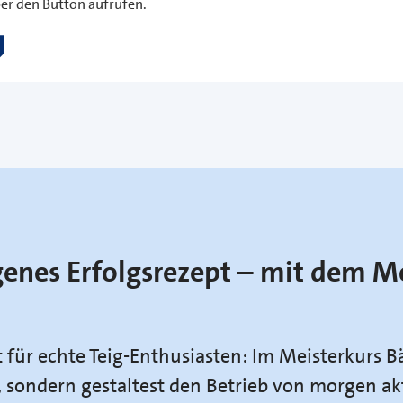
er den Button aufrufen.
genes Erfolgsrezept – mit dem M
t für echte Teig-Enthusiasten: Im Meisterkurs B
 sondern gestaltest den Betrieb von morgen ak