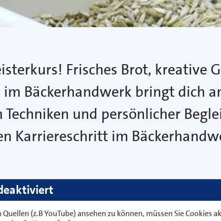
isterkurs! Frisches Brot, kreativ
 im Bäckerhandwerk bringt dich an
Techniken und persönlicher Beglei
n Karriereschritt im Bäckerhandwe
deaktiviert
Quellen (z.B YouTube) ansehen zu können, müssen Sie Cookies akt