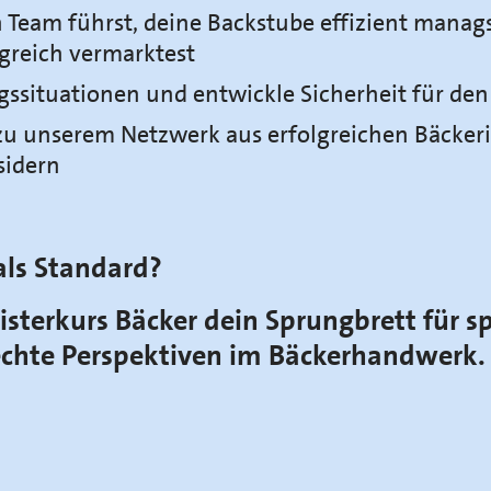
n Team führst, deine Backstube effizient manag
lgreich vermarktest
gssituationen und entwickle Sicherheit für de
zu unserem Netzwerk aus erfolgreichen Bäcke
sidern
als Standard?
isterkurs Bäcker dein Sprungbrett für 
chte Perspektiven im Bäckerhandwerk.