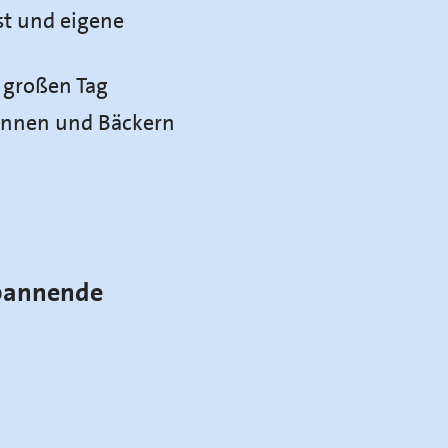
st und eigene
n großen Tag
rinnen und Bäckern
spannende