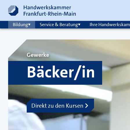
Zum Inhalt springen
Hauptnavigation
Bildung
Service & Beratung
Ihre Handwerkska
Gewerke
Bäcker/in
Direkt zu den Kursen