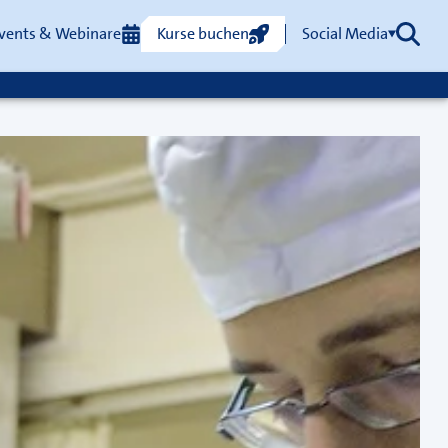
vents & Webinare
Kurse buchen
Social Media
Such