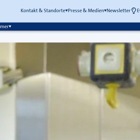
Kontakt & Standorte
Presse & Medien
Newsletter
E
mmer