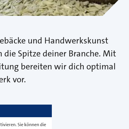
e Gebäcke und Handwerkskunst
 die Spitze deiner Branche. Mit
tung bereiten wir dich optimal
rk vor.
ivieren. Sie können die