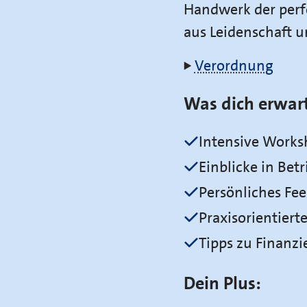
Handwerk der perfe
aus Leidenschaft u
Verordnung
Was dich erwart
Intensive Work
Einblicke in Be
Persönliches Fe
Praxisorientiert
Tipps zu Finanz
Dein Plus: