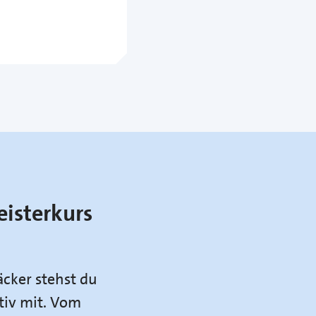
eisterkurs
äcker stehst du
tiv mit. Vom