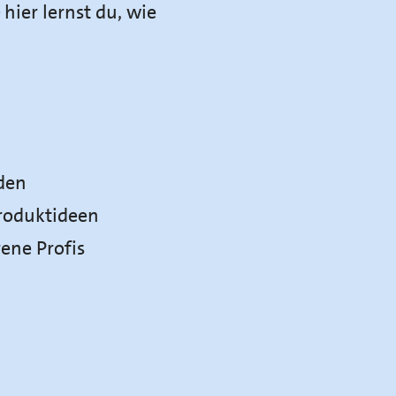
hier lernst du, wie
den
Produktideen
ene Profis