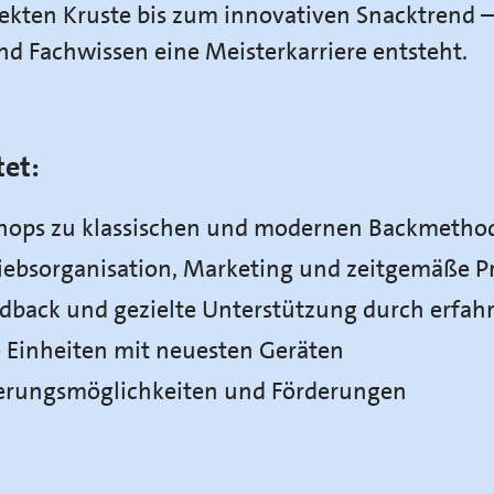
kten Kruste bis zum innovativen Snacktrend – 
nd Fachwissen eine Meisterkarriere entsteht.
et:
shops zu klassischen und modernen Backmetho
triebsorganisation, Marketing und zeitgemäße 
edback und gezielte Unterstützung durch erfahr
e Einheiten mit neuesten Geräten
ierungsmöglichkeiten und Förderungen