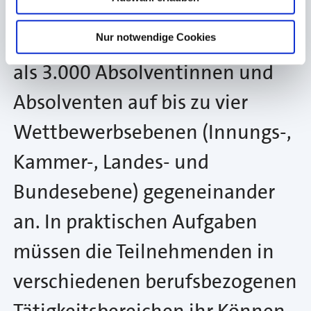
Berufsausbildung. In über 130
Handwerksberufen treten mehr
Nur notwendige Cookies
als 3.000 Absolventinnen und
Absolventen auf bis zu vier
Wettbewerbsebenen (Innungs-,
Kammer-, Landes- und
Bundesebene) gegeneinander
an. In praktischen Aufgaben
müssen die Teilnehmenden in
verschiedenen berufsbezogenen