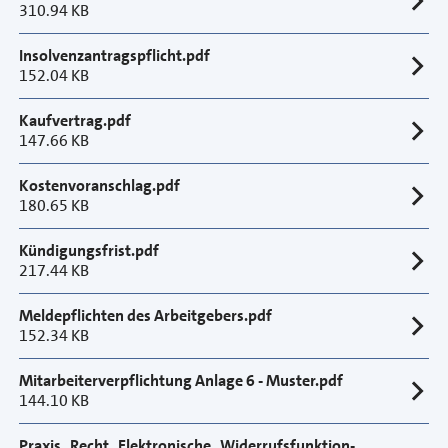
310.94 KB
Insolvenzantragspflicht.pdf
152.04 KB
Kaufvertrag.pdf
147.66 KB
Kostenvoranschlag.pdf
180.65 KB
Kündigungsfrist.pdf
217.44 KB
Meldepflichten des Arbeitgebers.pdf
152.34 KB
Mitarbeiterverpflichtung Anlage 6 - Muster.pdf
144.10 KB
Praxis_Recht_Elektronische_Widerrufsfunktion-