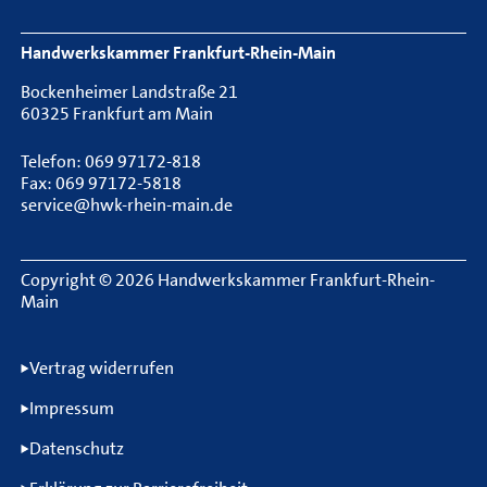
Handwerkskammer Frankfurt-Rhein-Main
Bockenheimer Landstraße 21
60325 Frankfurt am Main
Telefon: 069 97172-818
Fax: 069 97172-5818
service@hwk-rhein-main.de
Copyright © 2026 Handwerkskammer Frankfurt-Rhein-
Main
Rechtliche Informationen
Vertrag widerrufen
Impressum
Datenschutz