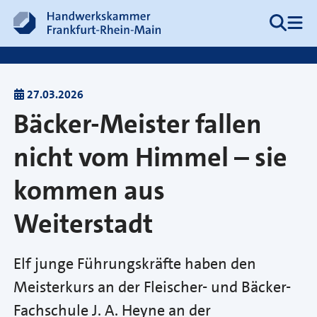
Zum Inhalt springen
Suche
Me
Hauptnavigation
27.03.2026
Bäcker-Meister fallen
nicht vom Himmel – sie
kommen aus
Weiterstadt
Elf junge Führungskräfte haben den
Meisterkurs an der Fleischer- und Bäcker-
Fachschule J. A. Heyne an der